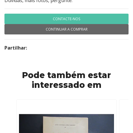
Dúvidas, mais fotos, pergunte.
CONTACTE-NOS
CONTINUAR A COMPRAR
Partilhar:
Pode também estar
interessado em