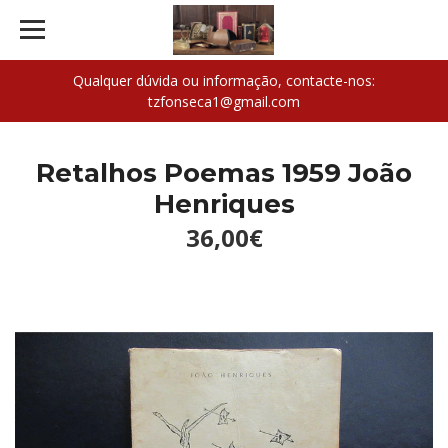
Qualquer dúvida ou informação, contacte-nos:
tzfonseca1@gmail.com
Retalhos Poemas 1959 João
Henriques
36,00€