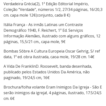
Verdadeira Grécia(2), 1ª Edição Editorial Império,
Coleção "Verdade", números 1/2, 27/34 páginas, 16/20,3
cm. capa mole 12€(conjunto, cada 8 €)
Itália França - As irmãs Latinas um Contraste
Demográfico 1940, F. Reichert, 1ª Ed. Serviços
Informação Alemães, ilustrado com alguns gráficos, 12
páginas, 15,5/21 cm., capa mole, 9€
Bombas Sôbre A Cultura Europeia Oscar Gehrig, S/ ref
data, 1º ed. obra ilustrada, caoa mole, 19/28 cm. 14€
A Vida De FranklinD. Roosevelt, banda desenhada,
publicado pelos Estados Unidos Da América, não
paginado, 19/24,5 cm, 16€
Brochura/folha volante Eram Inimigos Da Igreja - São E
serão inimigos da igreja!, 4 páginas, ilustrado, 17.5/24,5
cm. 6€