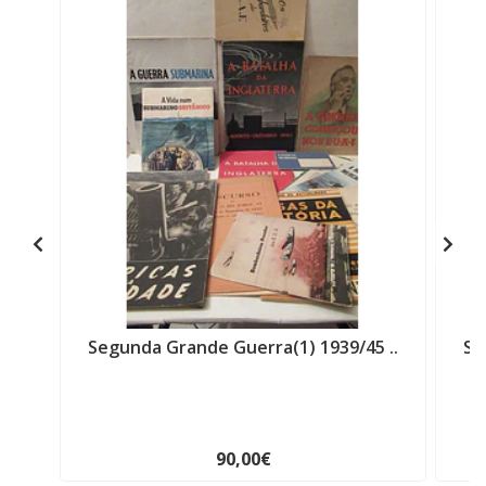
Segunda Grande Guerra(1) 1939/45 ..
Se
90,00€