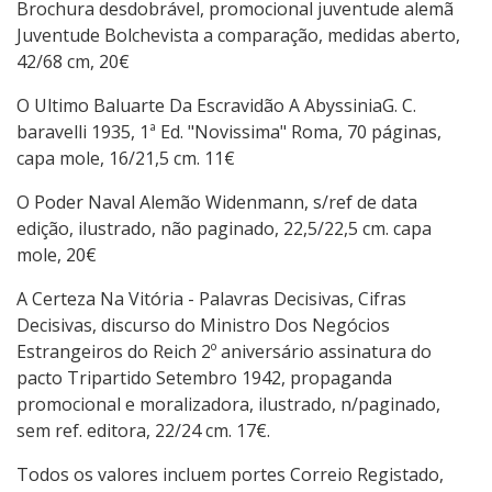
Brochura desdobrável, promocional juventude alemã
Juventude Bolchevista a comparação, medidas aberto,
42/68 cm, 20€
O Ultimo Baluarte Da Escravidão A AbyssiniaG. C.
baravelli 1935, 1ª Ed. "Novissima" Roma, 70 páginas,
capa mole, 16/21,5 cm. 11€
O Poder Naval Alemão Widenmann, s/ref de data
edição, ilustrado, não paginado, 22,5/22,5 cm. capa
mole, 20€
A Certeza Na Vitória - Palavras Decisivas, Cifras
Decisivas, discurso do Ministro Dos Negócios
Estrangeiros do Reich 2º aniversário assinatura do
pacto Tripartido Setembro 1942, propaganda
promocional e moralizadora, ilustrado, n/paginado,
sem ref. editora, 22/24 cm. 17€.
Todos os valores incluem portes Correio Registado,