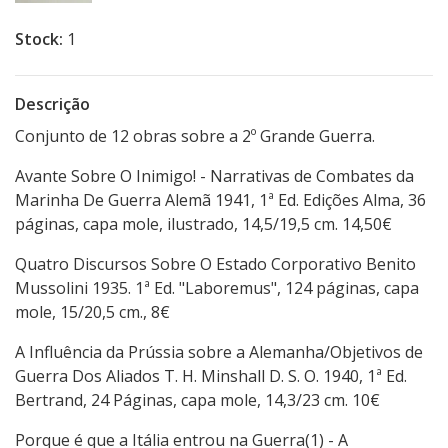
Stock:
1
Descrição
Conjunto de 12 obras sobre a 2º Grande Guerra.
Avante Sobre O Inimigo! - Narrativas de Combates da
Marinha De Guerra Alemã 1941, 1ª Ed. Edições Alma, 36
páginas, capa mole, ilustrado, 14,5/19,5 cm. 14,50€
Quatro Discursos Sobre O Estado Corporativo Benito
Mussolini 1935. 1ª Ed. "Laboremus", 124 páginas, capa
mole, 15/20,5 cm., 8€
A Influência da Prússia sobre a Alemanha/Objetivos de
Guerra Dos Aliados T. H. Minshall D. S. O. 1940, 1ª Ed.
Bertrand, 24 Páginas, capa mole, 14,3/23 cm. 10€
Porque é que a Itália entrou na Guerra(1) - A