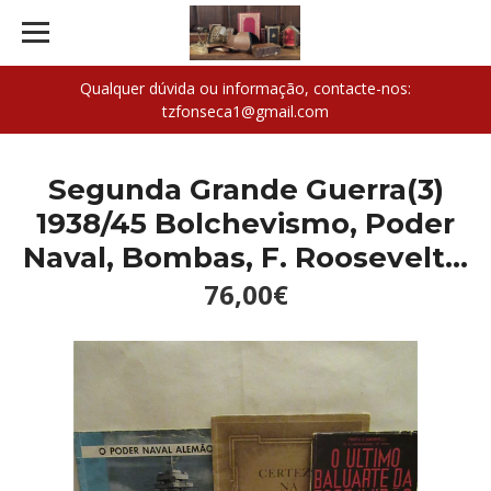
Qualquer dúvida ou informação, contacte-nos:
tzfonseca1@gmail.com
Segunda Grande Guerra(3)
1938/45 Bolchevismo, Poder
Naval, Bombas, F. Roosevelt...
76,00€