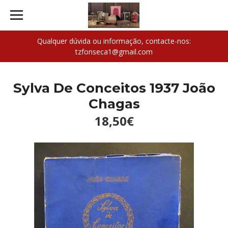
Qualquer dúvida ou informação, contacte-nos:
tzfonseca1@gmail.com
Sylva De Conceitos 1937 João
Chagas
18,50€