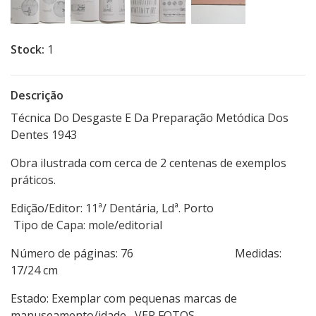
Stock:
1
Descrição
Técnica Do Desgaste E Da Preparação Metódica Dos
Dentes 1943
Obra ilustrada com cerca de 2 centenas de exemplos
práticos.
Edição/Editor: 11ª/ Dentária, Ldª. Porto
Tipo de Capa: mole/editorial
Número de páginas: 76 Medidas:
17/24 cm
Estado: Exemplar com pequenas marcas de
manuseamento/idade, VER FOTOS