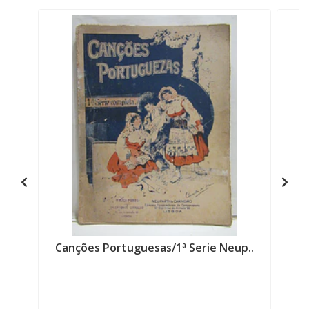
Canções Portuguesas/1ª Serie Neup..