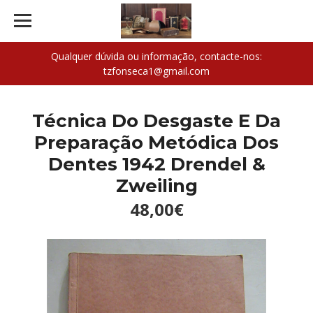
Qualquer dúvida ou informação, contacte-nos:
tzfonseca1@gmail.com
Técnica Do Desgaste E Da
Preparação Metódica Dos
Dentes 1942 Drendel &
Zweiling
48,00€