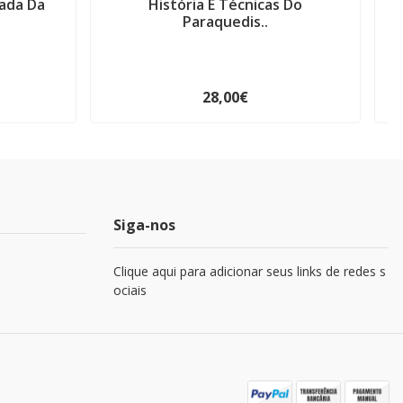
ada Da
História E Técnicas Do
Paraquedis..
28,00€
Siga-nos
Clique aqui para adicionar seus links de redes s
ociais