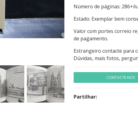
Número de páginas: 28
Estado: Exemplar bem con
Valor com portes correio r
de pagamento.
Estrangeiro contacte para 
Dúvidas, mais fotos, pergun
CONTACTE-NOS
Partilhar: