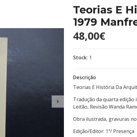
Teorias E H
1979 Manfre
48,00€
Stock:
1
Descrição
Teorias E História Da Arqui
Tradução da quarta edição i
Leitão, Revisão Wanda Ram
Obra ilustrada, gravuras no 
Edição/Editor: 1ª/ P