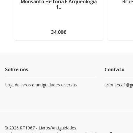
Monsanto História E Arqueologia
Brue
1..
34,00€
Sobre nós
Contato
Loja de livros e antiguidades diversas.
tzfonseca1@g
© 2026 RT1967 - Livros/Antiguidades.