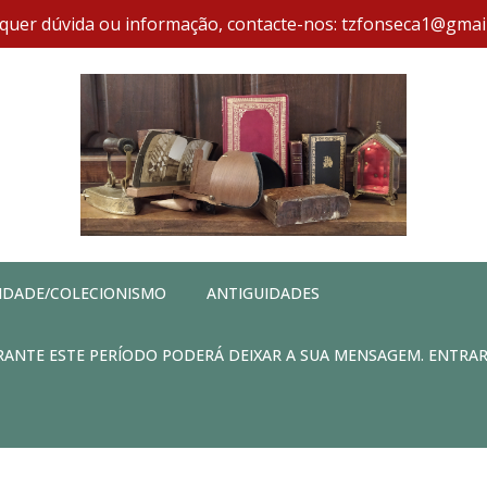
quer dúvida ou informação, contacte-nos: tzfonseca1@gmai
IDADE/COLECIONISMO
ANTIGUIDADES
DURANTE ESTE PERÍODO PODERÁ DEIXAR A SUA MENSAGEM. ENTRA