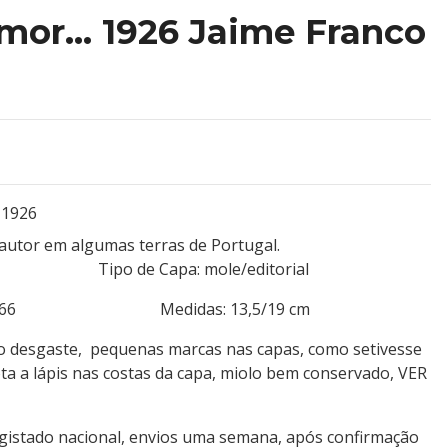
mor... 1926 Jaime Franco
 1926
 autor em algumas terras de Portugal.
dium Tipo de Capa: mole/editorial
 XXIX+166 Medidas: 13,5/19 cm
ro desgaste, pequenas marcas nas capas, como setivesse
ta a lápis nas costas da capa, miolo bem conservado, VER
egistado nacional, envios uma semana, após confirmação