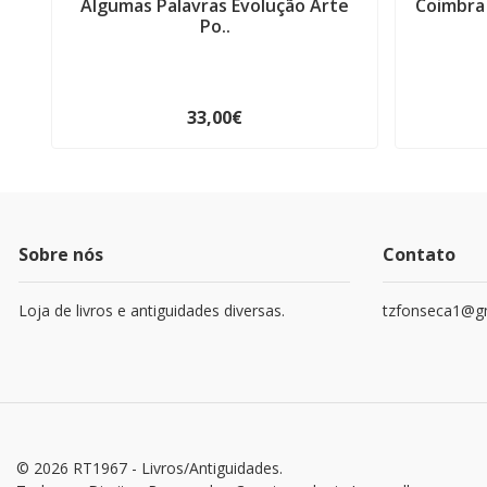
Algumas Palavras Evolução Arte
Coimbra
Po..
33,00€
Sobre nós
Contato
Loja de livros e antiguidades diversas.
tzfonseca1@g
© 2026 RT1967 - Livros/Antiguidades.