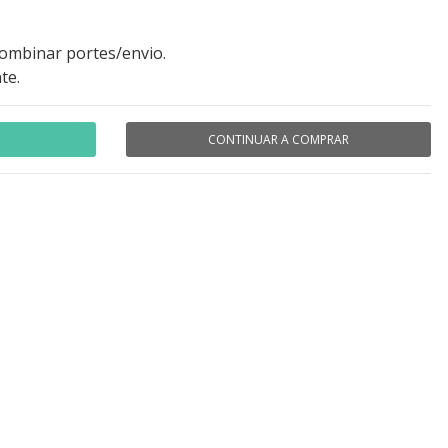
combinar portes/envio.
te.
CONTINUAR A COMPRAR