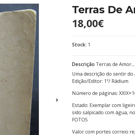
Terras De A
18,00€
Stock:
1
Descrição
Terras de Amor...
Uma descrição do sentir do
Edição/Editor: 1ª/ Rá
Número de páginas:
Estado: Exemplar com ligei
sido salpicado com água, no
FOTOS
Valor com portes correio r