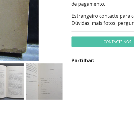
de pagamento.
Estrangeiro contacte para 
Dúvidas, mais fotos, pergun
CONTACTE-NOS
Partilhar: