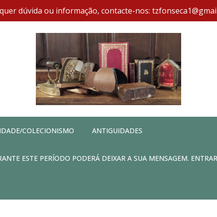
quer dúvida ou informação, contacte-nos: tzfonseca1@gmai
IDADE/COLECIONISMO
ANTIGUIDADES
DURANTE ESTE PERÍODO PODERÁ DEIXAR A SUA MENSAGEM. ENTRA