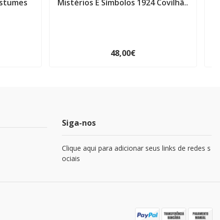
ostumes
Mistérios E Símbolos 1924 Covilhã..
48,00€
Siga-nos
Clique aqui para adicionar seus links de redes s
ociais