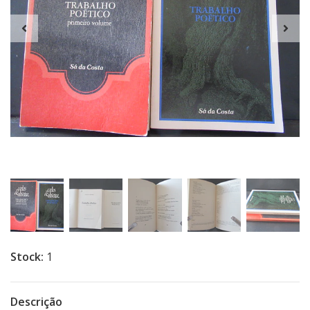
Stock:
1
Descrição