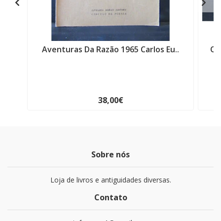
Aventuras Da Razão 1965 Carlos Eu..
Qu
38,00€
Sobre nós
Loja de livros e antiguidades diversas.
Contato