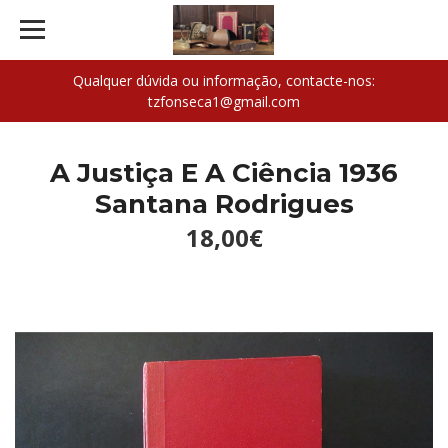
Qualquer dúvida ou informação, contacte-nos:
tzfonseca1@gmail.com
A Justiça E A Ciência 1936
Santana Rodrigues
18,00€