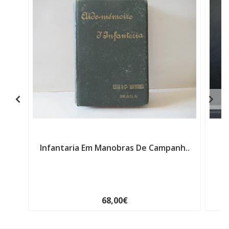
Infantaria Em Manobras De Campanh..
O
68,00€