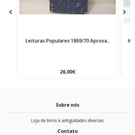
Leituras Populares 1869/70 Aprova..
In
26,00€
Sobre nós
Loja de livros e antiguidades diversas.
Contato