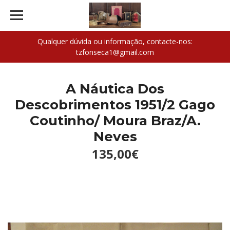
Qualquer dúvida ou informação, contacte-nos:
tzfonseca1@gmail.com
A Náutica Dos
Descobrimentos 1951/2 Gago
Coutinho/ Moura Braz/A.
Neves
135,00€