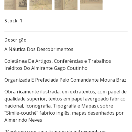
Stock:
1
Descrição
A Náutica Dos Descobrimentos
Coletânea De Artigos, Conferências e Trabalhos
Inéditos Do Almirante Gago Coutinho
Organizada E Prefaciada Pelo Comandante Moura Braz
Obra ricamente ilustrada, em extratextos, com papel de
qualidade superior, textos em papel avergoado fabrico
nacional, Iconografia, Tipografia e Mapas), sobre
"Simile-couché" fabrico inglês, mapas desenhados por
Almerindo Neves
2º volume com uma tiragem de mil exemplares.