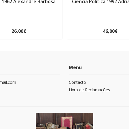
 1962 Alexandre Barbosa
Ciência Politica 1992 Adri
26,00€
46,00€
Menu
mail.com
Contacto
Livro de Reclamações