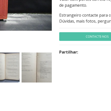
de pagamento.
Estrangeiro contacte para 
Dúvidas, mais fotos, pergun
CONTACTE-NOS
Partilhar: