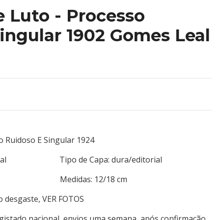
 Luto - Processo
ingular 1902 Gomes Leal
o Ruidoso E Singular 1924
, Central Tipo de Capa: dura/editorial
: 202 Medidas: 12/18 cm
ro desgaste, VER FOTOS
egistado nacional, envios uma semana, após confirmação