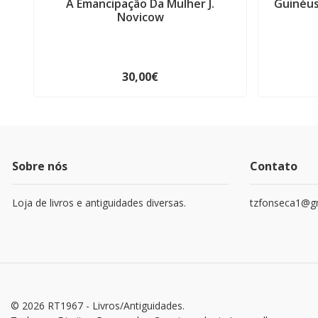
A Emancipação Da Mulher J.
Guinéus
Novicow
30,00€
Sobre nós
Contato
Loja de livros e antiguidades diversas.
tzfonseca1@g
© 2026 RT1967 - Livros/Antiguidades.