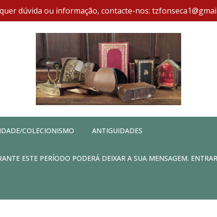
quer dúvida ou informação, contacte-nos: tzfonseca1@gmai
IDADE/COLECIONISMO
ANTIGUIDADES
DURANTE ESTE PERÍODO PODERÁ DEIXAR A SUA MENSAGEM. ENTRA