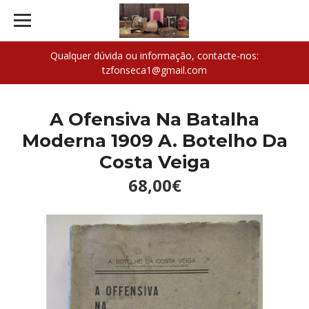
Qualquer dúvida ou informação, contacte-nos:
tzfonseca1@gmail.com
A Ofensiva Na Batalha
Moderna 1909 A. Botelho Da
Costa Veiga
68,00€