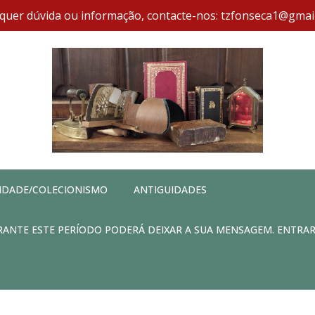
quer dúvida ou informação, contacte-nos: tzfonseca1@gmai
IDADE/COLECIONISMO
ANTIGUIDADES
DURANTE ESTE PERÍODO PODERÁ DEIXAR A SUA MENSAGEM. ENTRA