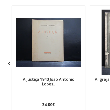
A Justiça 1940 João António
A Igreja
Lopes..
34,00€