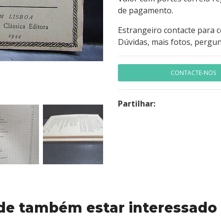
de pagamento.
Estrangeiro contacte para 
Dúvidas, mais fotos, pergun
CONTACTE-NOS
Partilhar:
de também estar interessado