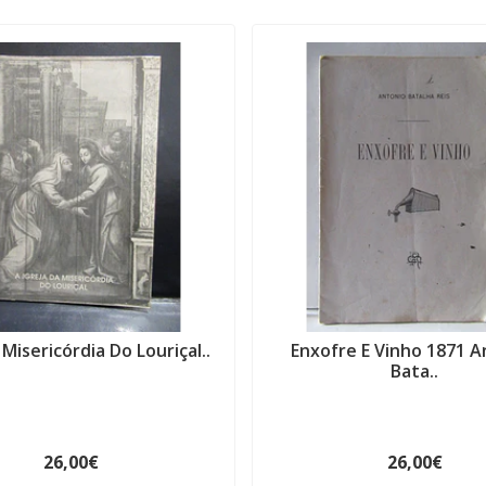
 Misericórdia Do Louriçal..
Enxofre E Vinho 1871 A
Bata..
26,00€
26,00€