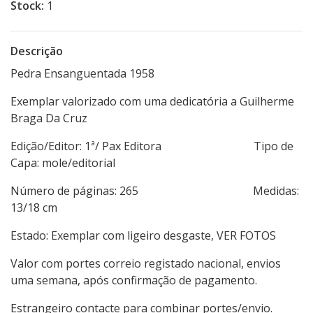
Stock:
1
Descrição
Pedra Ensanguentada 1958
Exemplar valorizado com uma dedicatória a Guilherme
Braga Da Cruz
Edição/Editor: 1ª/ Pax Editora Tipo de
Capa: mole/editorial
Número de páginas: 265 Medidas:
13/18 cm
Estado: Exemplar com ligeiro desgaste, VER FOTOS
Valor com portes correio registado nacional, envios
uma semana, após confirmação de pagamento.
Estrangeiro contacte para combinar portes/envio.