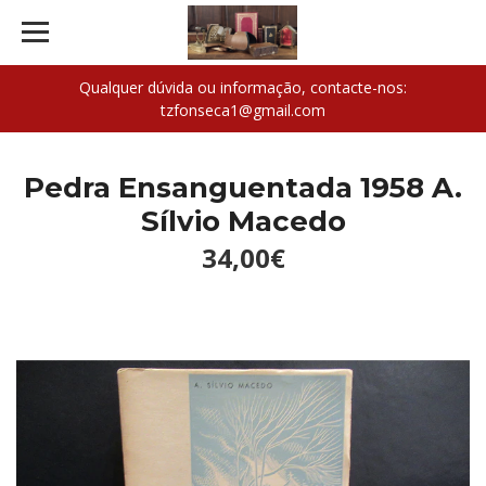
Qualquer dúvida ou informação, contacte-nos:
tzfonseca1@gmail.com
Pedra Ensanguentada 1958 A.
Sílvio Macedo
34,00€