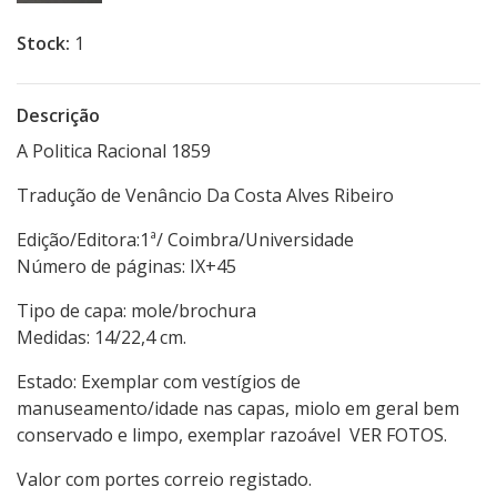
Stock:
1
Descrição
A Politica Racional 1859
Tradução de Venâncio Da Costa Alves Ribeiro
Edição/Editora:1ª/ Coimbra/Universidade
Número de páginas: IX+45
Tipo de capa: mole/brochura
Medidas: 14/22,4 cm.
Estado: Exemplar com vestígios de
manuseamento/idade nas capas, miolo em geral bem
conservado e limpo, exemplar razoável VER FOTOS.
Valor com portes correio registado.