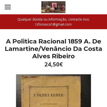
Qualquer dúvida ou informação, contacte-nos:
tzfonseca1@gmail.com
A Politica Racional 1859 A. De
Lamartine/Venâncio Da Costa
Alves Ribeiro
24,50€