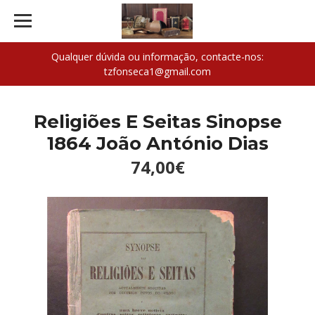
Qualquer dúvida ou informação, contacte-nos:
tzfonseca1@gmail.com
Religiões E Seitas Sinopse
1864 João António Dias
74,00€