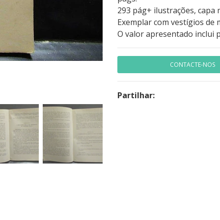
293 pág+ ilustrações, capa 
Exemplar com vestígios de 
O valor apresentado inclui 
CONTACTE-NOS
Partilhar: