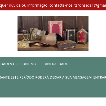
quer dúvida ou informação, contacte-nos: tzfonseca1@gmai
IDADE/COLECIONISMO
ANTIGUIDADES
DURANTE ESTE PERÍODO PODERÁ DEIXAR A SUA MENSAGEM. ENTRA