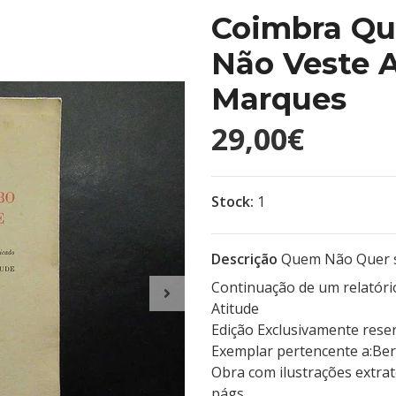
Coimbra Qu
Não Veste A
Marques
29,00€
Stock:
1
Descrição
Quem Não Quer s
Continuação de um relatóri
Atitude
Edição Exclusivamente reser
Exemplar pertencente a:Ber
Obra com ilustrações extrat
págs.