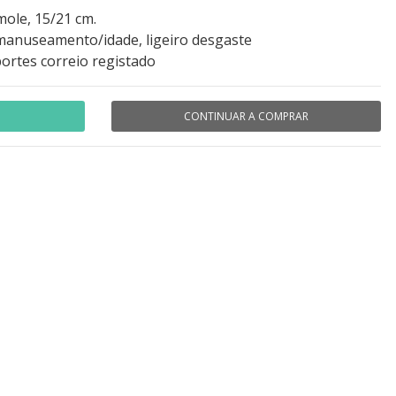
mole, 15/21 cm.
manuseamento/idade, ligeiro desgaste
portes correio registado
CONTINUAR A COMPRAR