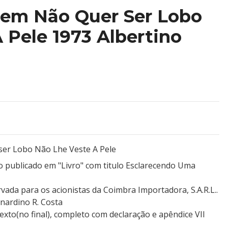
em Não Quer Ser Lobo
 Pele 1973 Albertino
er Lobo Não Lhe Veste A Pele
o publicado em "Livro" com titulo Esclarecendo Uma
vada para os acionistas da Coimbra Importadora, S.A.R.L..
nardino R. Costa
exto(no final), completo com declaração e apêndice VII