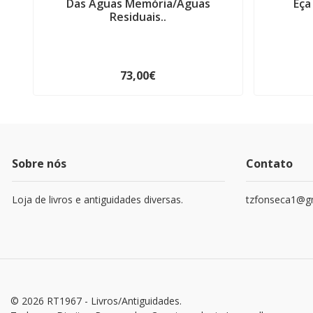
Das Águas Memória/Águas
Eça
Residuais..
73,00€
Sobre nós
Contato
Loja de livros e antiguidades diversas.
tzfonseca1@g
© 2026 RT1967 - Livros/Antiguidades.