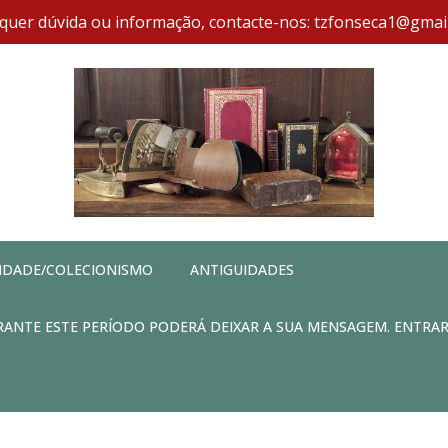
quer dúvida ou informação, contacte-nos: tzfonseca1@gmai
IDADE/COLECIONISMO
ANTIGUIDADES
DURANTE ESTE PERÍODO PODERÁ DEIXAR A SUA MENSAGEM. ENTRA