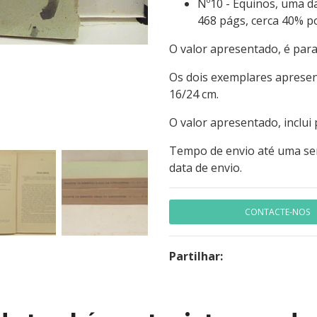
Nº10 - Equinos, uma d
468 págs, cerca 40% po
O valor apresentado, é para
Os dois exemplares apresen
16/24 cm.
O valor apresentado, inclui 
Tempo de envio até uma se
data de envio.
CONTACTE-NOS
Partilhar: