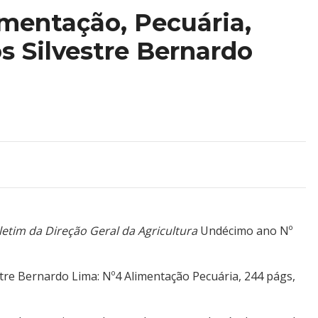
imentação, Pecuária,
os Silvestre Bernardo
etim da Direção Geral da Agricultura
Undécimo ano Nº
estre Bernardo Lima: Nº4 Alimentação Pecuária, 244 págs,