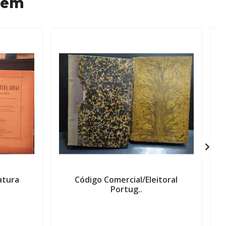
 em
atura
Código Comercial/Eleitoral
Portug..