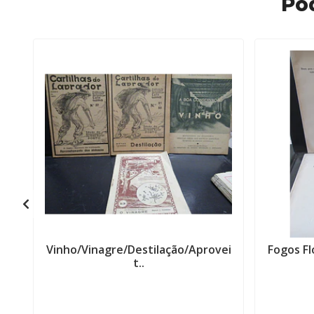
Po
Vinho/Vinagre/Destilação/Aprovei
Fogos Fl
t..