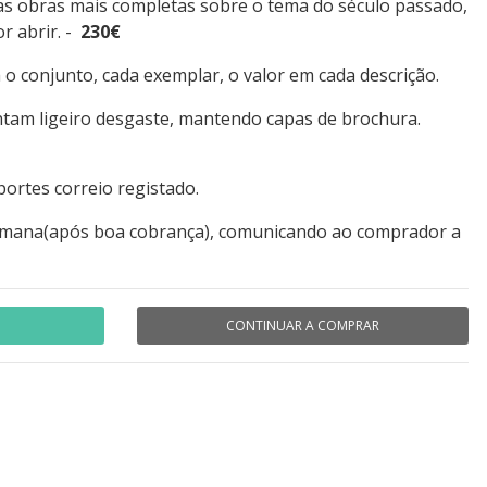
as obras mais completas sobre o tema do século passado,
r abrir. -
230€
 o conjunto, cada exemplar, o valor em cada descrição.
tam ligeiro desgaste, mantendo capas de brochura.
portes correio registado.
mana(após boa cobrança), comunicando ao comprador a
CONTINUAR A COMPRAR