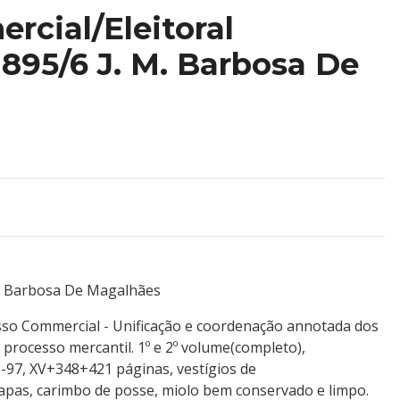
rcial/Eleitoral
895/6 J. M. Barbosa De
M. Barbosa De Magalhães
so Commercial - Unificação e coordenação annotada dos
 processo mercantil. 1º e 2º volume(completo),
97, XV+348+421 páginas, vestígios de
pas, carimbo de posse, miolo bem conservado e limpo.