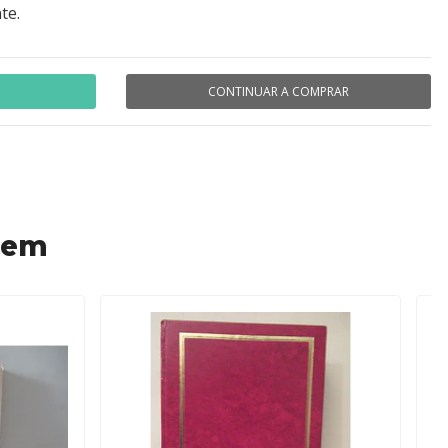
te.
CONTINUAR A COMPRAR
 em