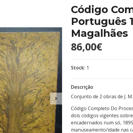
Código Come
Português 1
Magalhães
86,00€
Stock:
1
Descrição
Conjunto de 2 obras de J. 
Código Completo Do Proces
dois códigos vigentes sobre
encadernados num só, 1895-
manuseamento/idade nas ca