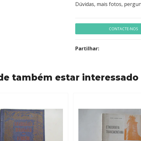
Dúvidas, mais fotos, pergun
CONTACTE-NOS
Partilhar:
de também estar interessado