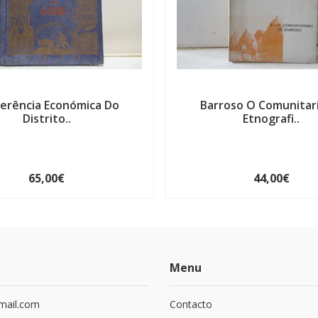
erência Económica Do
Barroso O Comunitar
Distrito..
Etnografi..
65,00€
44,00€
Menu
mail.com
Contacto