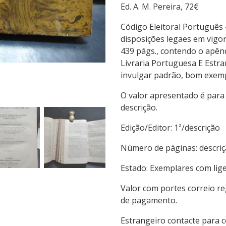
Ed. A. M. Pereira, 72€
Código Eleitoral Português 
disposições legaes em vigor,
439 págs., contendo o apêndi
Livraria Portuguesa E Estr
invulgar padrão, bom exemp
O valor apresentado é para
descrição.
Edição/Editor: 1ª/des
Número de páginas: 
Estado: Exemplares com lig
Valor com portes correio r
de pagamento.
Estrangeiro contacte para 