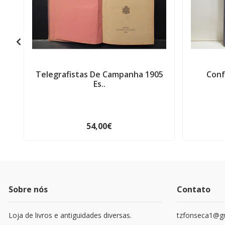
Telegrafistas De Campanha 1905
Conf
Es..
54,00€
Sobre nós
Contato
Loja de livros e antiguidades diversas.
tzfonseca1@g