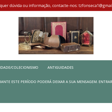
quer dúvida ou informação, contacte-nos: tzfonseca1@gmai
IDADE/COLECIONISMO
ANTIGUIDADES
DURANTE ESTE PERÍODO PODERÁ DEIXAR A SUA MENSAGEM. ENTRA