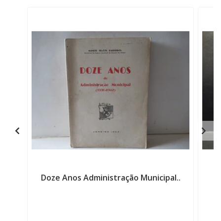
Doze Anos Administração Municipal..
H