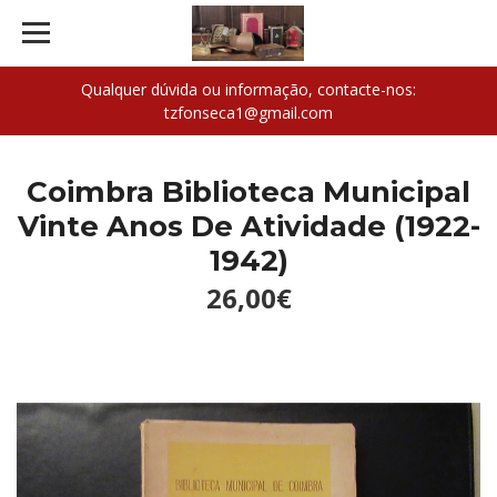
Qualquer dúvida ou informação, contacte-nos:
tzfonseca1@gmail.com
Coimbra Biblioteca Municipal
Vinte Anos De Atividade (1922-
1942)
26,00€