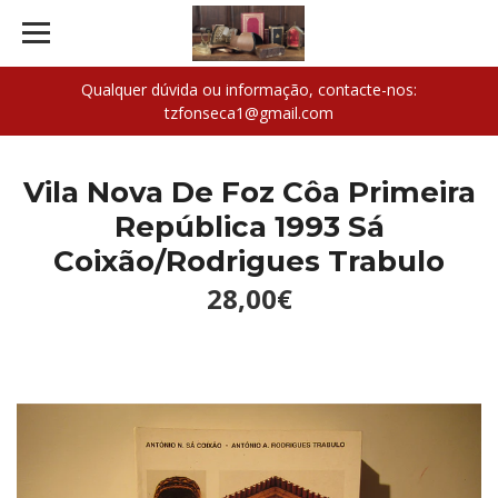
Qualquer dúvida ou informação, contacte-nos:
tzfonseca1@gmail.com
Vila Nova De Foz Côa Primeira
República 1993 Sá
Coixão/Rodrigues Trabulo
28,00€