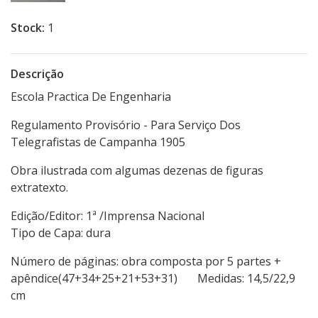
Stock:
1
Descrição
Escola Practica De Engenharia
Regulamento Provisório - Para Serviço Dos
Telegrafistas de Campanha 1905
Obra ilustrada com algumas dezenas de figuras
extratexto.
Edição/Editor: 1ª /Imprensa Nacional
Tipo de Capa: dura
Número de páginas: obra composta por 5 partes +
apêndice(47+34+25+21+53+31) Medidas: 14,5/22,9
cm