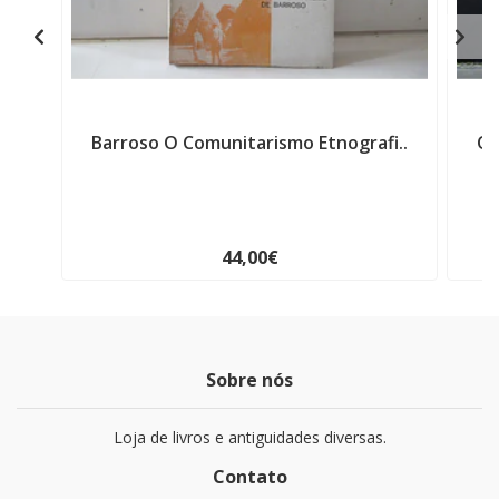
Barroso O Comunitarismo Etnografi..
O 
44,00€
Sobre nós
Loja de livros e antiguidades diversas.
Contato