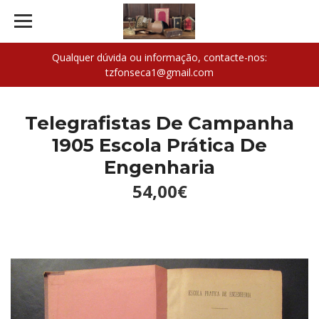
Qualquer dúvida ou informação, contacte-nos:
tzfonseca1@gmail.com
Telegrafistas De Campanha
1905 Escola Prática De
Engenharia
54,00€