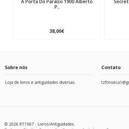
A Porta Do Paraíso 1900 Alberto
Secre
P..
38,00€
Sobre nós
Contato
Loja de livros e antiguidades diversas.
tzfonseca1@g
© 2026 RT1967 - Livros/Antiguidades.