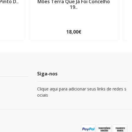
Pinto D..
Mões Terra Que Já Foi Concelho
19..
18,00€
Siga-nos
Clique aqui para adicionar seus links de redes s
ociais