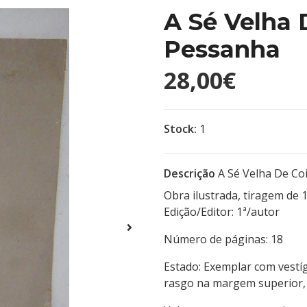
A Sé Velha 
Pessanha
28,00€
Stock:
1
Descrição
A Sé Velha De C
Obra ilustrada, tiragem de 
Edição/Editor: 1ª/aut
Número de páginas:
Estado: Exemplar com vestí
rasgo na margem superior