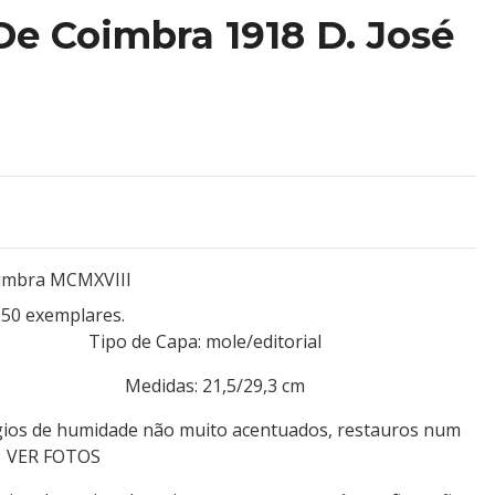
De Coimbra 1918 D. José
oimbra MCMXVIII
150 exemplares.
or Tipo de Capa: mole/editorial
 18 Medidas: 21,5/29,3 cm
gios de humidade não muito acentuados, restauros num
, VER FOTOS