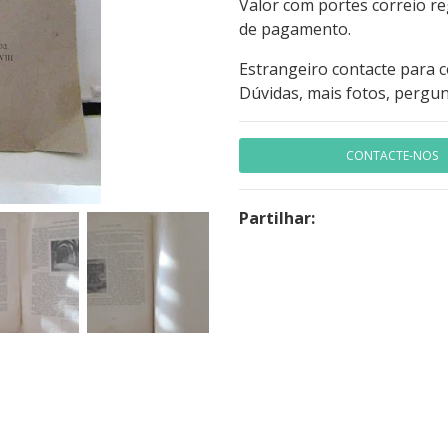
Valor com portes correio r
de pagamento.
Estrangeiro contacte para 
Dúvidas, mais fotos, pergun
CONTACTE-NOS
Partilhar: