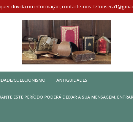
quer dúvida ou informação, contacte-nos: tzfonseca1@gmai
IDADE/COLECIONISMO
ANTIGUIDADES
DURANTE ESTE PERÍODO PODERÁ DEIXAR A SUA MENSAGEM. ENTRA