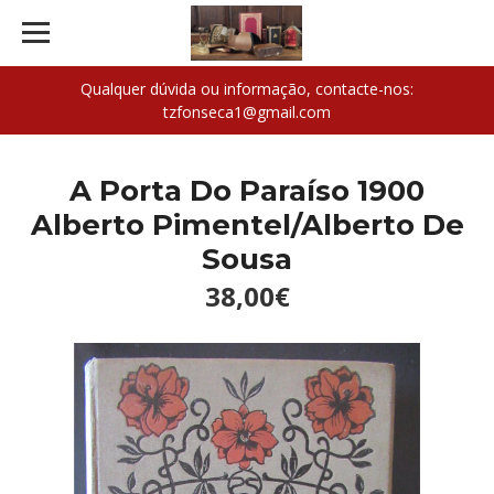
Qualquer dúvida ou informação, contacte-nos:
tzfonseca1@gmail.com
A Porta Do Paraíso 1900
Alberto Pimentel/Alberto De
Sousa
38,00€