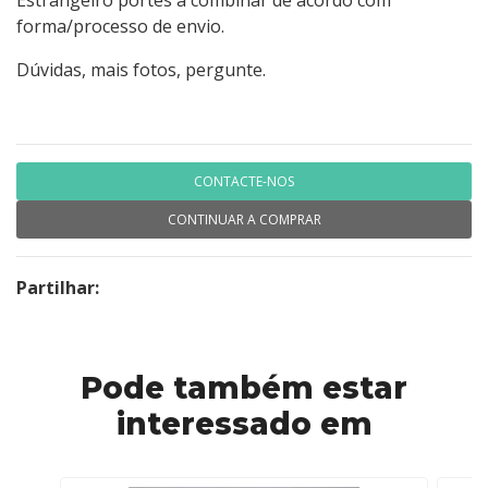
Estrangeiro portes a combinar de acordo com
forma/processo de envio.
Dúvidas, mais fotos, pergunte.
CONTACTE-NOS
CONTINUAR A COMPRAR
Partilhar:
Pode também estar
interessado em