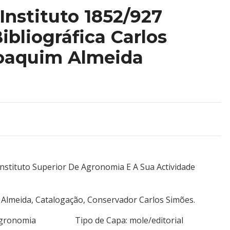
nstituto 1852/927
ibliográfica Carlos
Joaquim Almeida
 Instituto Superior De Agronomia E A Sua Actividade
e Almeida, Catalogação, Conservador Carlos Simões.
Sup. Agronomia Tipo de Capa: mole/editorial