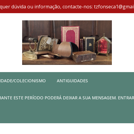
quer dúvida ou informação, contacte-nos: tzfonseca1@gmai
IDADE/COLECIONISMO
ANTIGUIDADES
DURANTE ESTE PERÍODO PODERÁ DEIXAR A SUA MENSAGEM. ENTRA