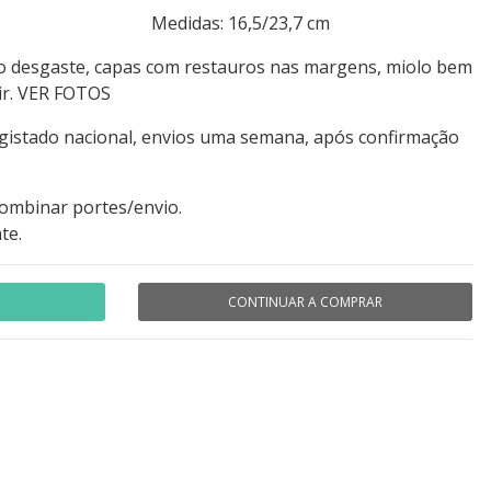
 166 Medidas: 16,5/23,7 cm
ro desgaste, capas com restauros nas margens, miolo bem
ir. VER FOTOS
egistado nacional, envios uma semana, após confirmação
combinar portes/envio.
te.
CONTINUAR A COMPRAR