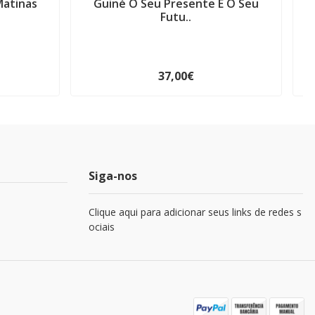
Matinas
Guiné O Seu Presente E O Seu
Futu..
37,00€
Siga-nos
Clique aqui para adicionar seus links de redes s
ociais