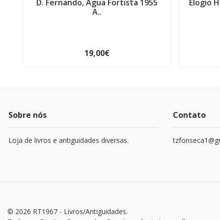
D. Fernando, Água Fortista 1955
Elogio H
A..
19,00€
Sobre nós
Contato
Loja de livros e antiguidades diversas.
tzfonseca1@g
© 2026 RT1967 - Livros/Antiguidades.