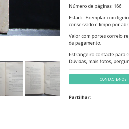
Número de páginas:
Estado: Exemplar com ligei
conservado e limpo por abr
Valor com portes correio r
de pagamento.
Estrangeiro contacte para 
Dúvidas, mais fotos, pergun
CONTACTE-NOS
Partilhar: