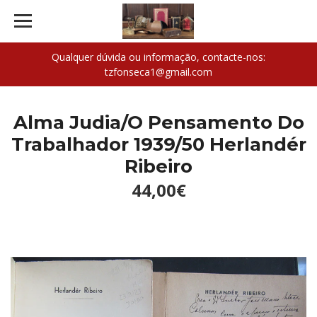
Qualquer dúvida ou informação, contacte-nos:
tzfonseca1@gmail.com
Alma Judia/O Pensamento Do
Trabalhador 1939/50 Herlandér
Ribeiro
44,00€