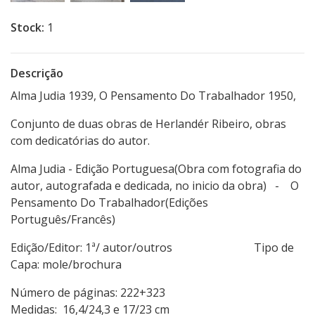
Stock:
1
Descrição
Alma Judia 1939, O Pensamento Do Trabalhador 1950,
Conjunto de duas obras de Herlandér Ribeiro, obras
com dedicatórias do autor.
Alma Judia - Edição Portuguesa(Obra com fotografia do
autor, autografada e dedicada, no inicio da obra) - O
Pensamento Do Trabalhador(Edições
Português/Francês)
Edição/Editor: 1ª/ autor/outros Tipo de
Capa: mole/brochura
Número de páginas: 222+323
Medidas: 16,4/24,3 e 17/23 cm