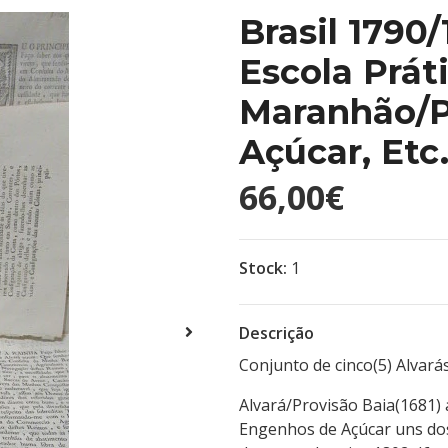
Brasil 1790
Escola Prát
Maranhão/P
Açúcar, Etc
66,00€
Stock:
1
Descrição
Conjunto de cinco(5) Alvará
Alvará/Provisão Baia(1681) 
Engenhos de Açúcar uns dos