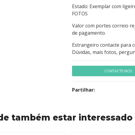
Estado: Exemplar com ligei
FOTOS
Valor com portes correio r
de pagamento.
Estrangeiro contacte para 
Dúvidas, mais fotos, pergun
CONTACTE-NOS
Partilhar:
de também estar interessado