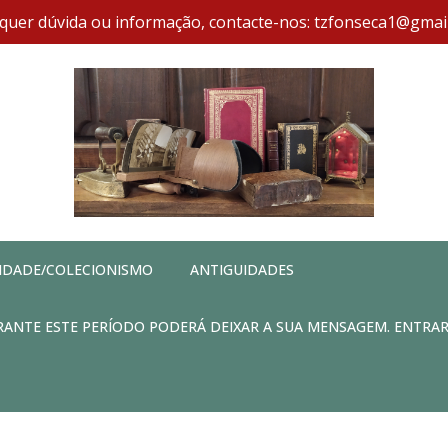
quer dúvida ou informação, contacte-nos: tzfonseca1@gmai
IDADE/COLECIONISMO
ANTIGUIDADES
DURANTE ESTE PERÍODO PODERÁ DEIXAR A SUA MENSAGEM. ENTRA