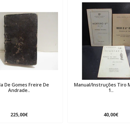
da De Gomes Freire De
Manual/Instruções Tiro 
Andrade..
1..
225,00€
40,00€