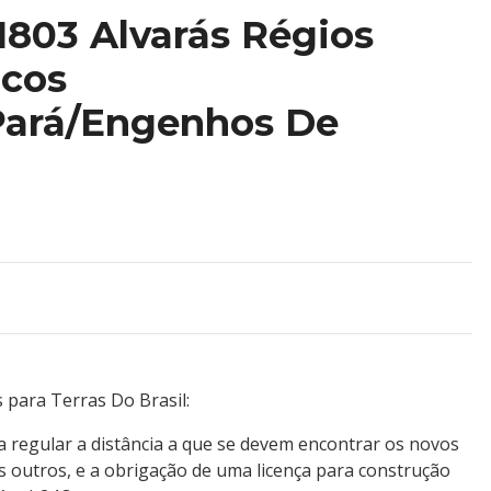
/1803 Alvarás Régios
icos
ará/Engenhos De
.
s para Terras Do Brasil:
a regular a distância a que se devem encontrar os novos
 outros, e a obrigação de uma licença para construção