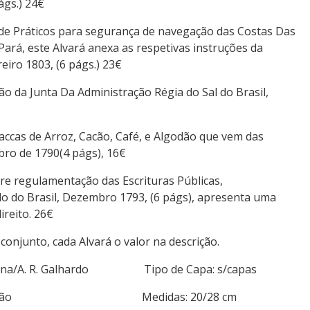
ágs.) 24€
a de Práticos para segurança de navegação das Costas Das
ará, este Alvará anexa as respetivas instruções da
iro 1803, (6 págs.) 23€
ão da Junta Da Administração Régia do Sal do Brasil,
accas de Arroz, Cacão, Café, e Algodão que vem das
ro de 1790(4 págs), 16€
re regulamentação das Escrituras Públicas,
o do Brasil, Dezembro 1793, (6 págs), apresenta uma
reito. 26€
conjunto, cada Alvará o valor na descrição.
 Oficina/A. R. Galhardo Tipo de Capa: s/capas
: descrição Medidas: 20/28 cm