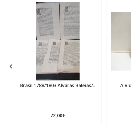
Brasil 1788/1803 Alvarás Baleias/..
A Vi
72,00€