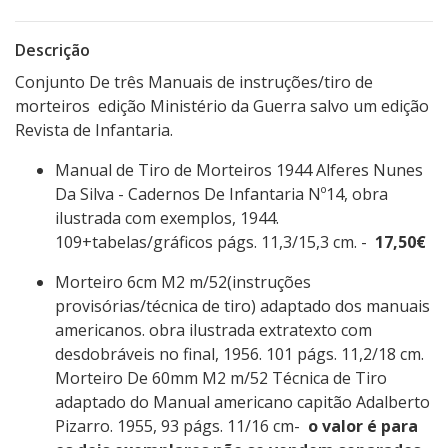
Descrição
Conjunto De três Manuais de instruções/tiro de
morteiros edição Ministério da Guerra salvo um edição
Revista de Infantaria.
Manual de Tiro de Morteiros 1944 Alferes Nunes
Da Silva - Cadernos De Infantaria Nº14, obra
ilustrada com exemplos, 1944.
109+tabelas/gráficos págs. 11,3/15,3 cm. -
17,50€
Morteiro 6cm M2 m/52(instruções
provisórias/técnica de tiro) adaptado dos manuais
americanos. obra ilustrada extratexto com
desdobráveis no final, 1956. 101 págs. 11,2/18 cm.
Morteiro De 60mm M2 m/52 Técnica de Tiro
adaptado do Manual americano capitão Adalberto
Pizarro. 1955, 93 págs. 11/16 cm-
o valor é para