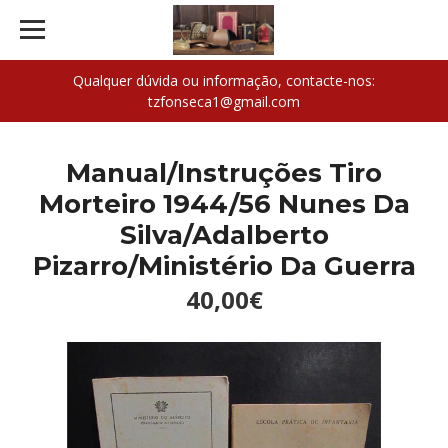
Qualquer dúvida ou informação, contacte-nos:
tzfonseca1@gmail.com
Manual/Instruções Tiro
Morteiro 1944/56 Nunes Da
Silva/Adalberto
Pizarro/Ministério Da Guerra
40,00€