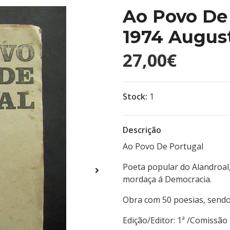
Ao Povo De 
1974 Augus
27,00€
Stock:
1
Descrição
Ao Povo De Portugal
Poeta popular do Alandroal,
mordaça á Democracia.
Obra com 50 poesias, sendo
Edição/Editor: 1ª /Comissã