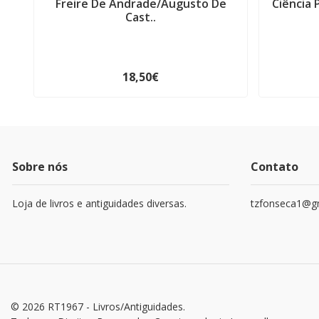
Freire De Andrade/Augusto De
Ciência 
Cast..
18,50€
Sobre nós
Contato
Loja de livros e antiguidades diversas.
tzfonseca1@g
© 2026 RT1967 - Livros/Antiguidades.