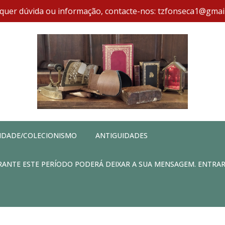
quer dúvida ou informação, contacte-nos: tzfonseca1@gmai
IDADE/COLECIONISMO
ANTIGUIDADES
DURANTE ESTE PERÍODO PODERÁ DEIXAR A SUA MENSAGEM. ENTRA