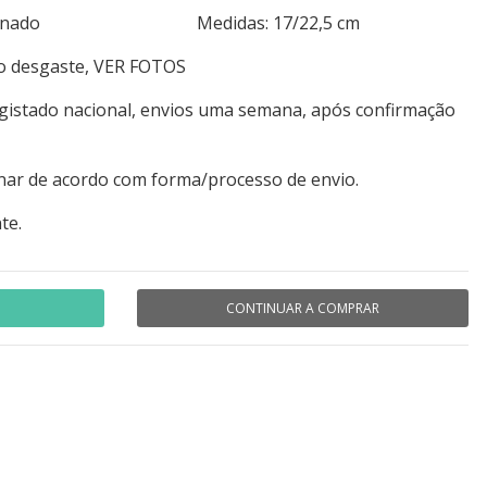
 N/paginado Medidas: 17/22,5 cm
ro desgaste, VER FOTOS
egistado nacional, envios uma semana, após confirmação
nar de acordo com forma/processo de envio.
te.
CONTINUAR A COMPRAR