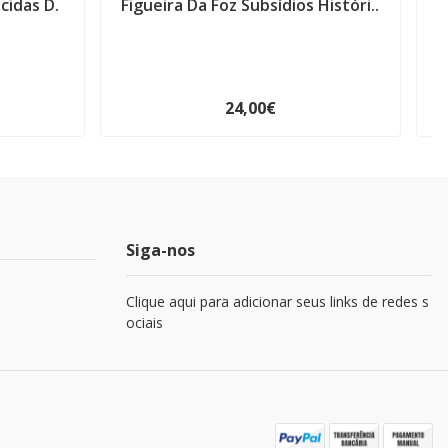
cidas D.
Figueira Da Foz Subsídios Históri..
24,00€
Siga-nos
Clique aqui para adicionar seus links de redes s
ociais