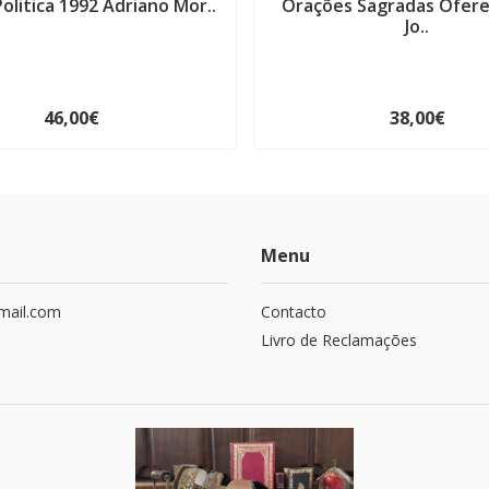
Politica 1992 Adriano Mor..
Orações Sagradas Ofere
Jo..
46,00€
38,00€
Menu
mail.com
Contacto
Livro de Reclamações