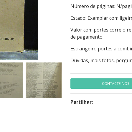
Número de páginas:
Estado: Exemplar com ligei
Valor com portes correio r
de pagamento.
Estrangeiro portes a combi
Dúvidas, mais fotos, pergun
CONTACTE-NOS
Partilhar: