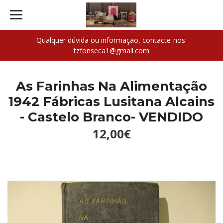
Qualquer dúvida ou informação, contacte-nos:
tzfonseca1@gmail.com
As Farinhas Na Alimentação
1942 Fábricas Lusitana Alcains
- Castelo Branco- VENDIDO
12,00€