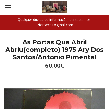
Qualquer dúvida ou informação, contacte-nos:
tzfonseca1@gmail.com
As Portas Que Abril
Abriu(completo) 1975 Ary Dos
Santos/António Pimentel
60,00€