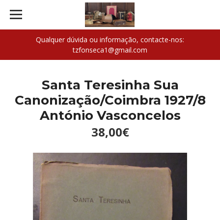
Qualquer dúvida ou informação, contacte-nos:
tzfonseca1@gmail.com
Santa Teresinha Sua
Canonização/Coimbra 1927/8
António Vasconcelos
38,00€