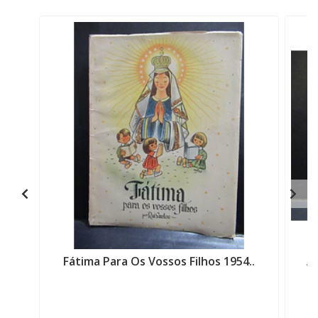
Fátima Para Os Vossos Filhos 1954..
As