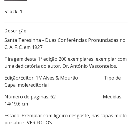
Stock:
1
Descrição
Santa Teresinha - Duas Conferências Pronunciadas no
C. A. F. C. em 1927
Tiragem desta 1ª edição 200 exemplares, exemplar com
uma dedicatória do autor, Dr. António Vasconcelos.
Edição/Editor: 1ª/ Alves & Mourão Tipo de
Capa: mole/editorial
Número de páginas: 62 Medidas:
14/19,6 cm
Estado: Exemplar com ligeiro desgaste, nas capas miolo
por abrir, VER FOTOS