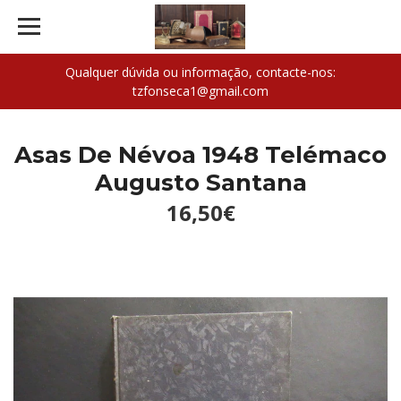
Qualquer dúvida ou informação, contacte-nos:
tzfonseca1@gmail.com
Asas De Névoa 1948 Telémaco
Augusto Santana
16,50€