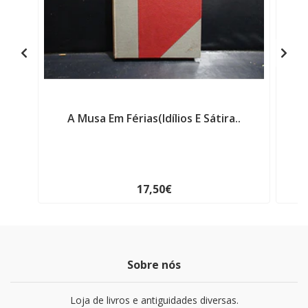
A Musa Em Férias(Idílios E Sátira..
G
17,50€
Sobre nós
Loja de livros e antiguidades diversas.