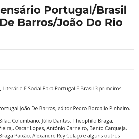
ensário Portugal/Brasil
 De Barros/João Do Rio
, Literário E Social Para Portugal E Brasil 3 primeiros
 Portugal João De Barros, editor Pedro Bordallo Pinheiro.
Bilac, Columbano, Júlio Dantas, Theophilo Braga,
ieira,, Oscar Lopes, António Carneiro, Bento Carqueja,
, Braga Paixão, Alexandre Rey Colaço e alguns outros