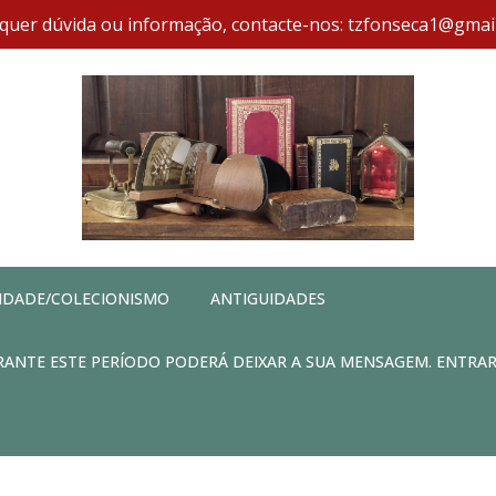
quer dúvida ou informação, contacte-nos: tzfonseca1@gmai
IDADE/COLECIONISMO
ANTIGUIDADES
DURANTE ESTE PERÍODO PODERÁ DEIXAR A SUA MENSAGEM. ENTRA