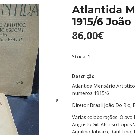
Atlantida M
1915/6 João
86,00€
Stock:
1
Descrição
Atlantida Mensário Artístico
números 1915/6
Diretor Brasil João Do Rio,
Várias colaborações: Olavo 
Augusto Gil, Afonso Lopes V
Aquilino Ribeiro, Raul Lino