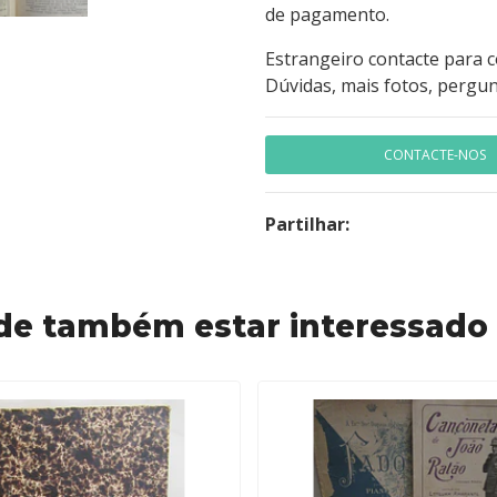
de pagamento.
Estrangeiro contacte para 
Dúvidas, mais fotos, pergun
CONTACTE-NOS
Partilhar:
de também estar interessado