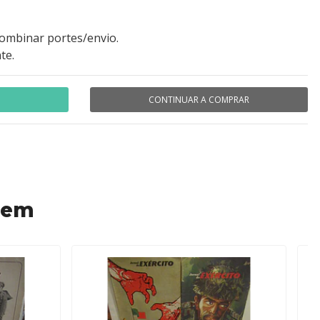
combinar portes/envio.
te.
CONTINUAR A COMPRAR
 em