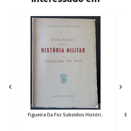
Figueira Da Foz Subsídios Históri..
Ba