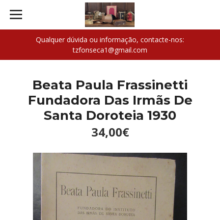
Qualquer dúvida ou informação, contacte-nos:
tzfonseca1@gmail.com
Beata Paula Frassinetti
Fundadora Das Irmãs De
Santa Doroteia 1930
34,00€