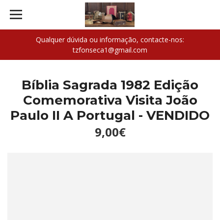
Qualquer dúvida ou informação, contacte-nos:
tzfonseca1@gmail.com
Bíblia Sagrada 1982 Edição
Comemorativa Visita João
Paulo II A Portugal - VENDIDO
9,00€