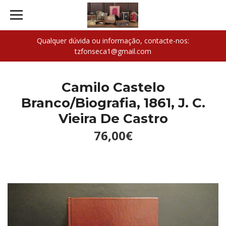
Qualquer dúvida ou informação, contacte-nos:
tzfonseca1@gmail.com
Camilo Castelo
Branco/Biografia, 1861, J. C.
Vieira De Castro
76,00€