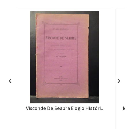
Visconde De Seabra Elogio Históri..
Me