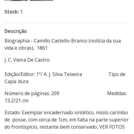
Stock:
1
Descrição
Biographia - Camillo Castello-Branco (notícia da sua
vida e obras), 1861
J. C. Vieira De Castro
Edição/Editor: 1ª/ A. J. Silva Teixeira Tipo de
Capa: dura
Número de páginas: 209 Medidas:
13,2/21 cm
Estado: Exemplar encadernado sintético, miolo carimbo
de posse, com cerca de 1cm, em falta na parte superior
do frontispício, restante bem conservado, VER FOTOS