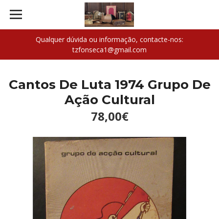
Qualquer dúvida ou informação, contacte-nos:
tzfonseca1@gmail.com
Cantos De Luta 1974 Grupo De
Ação Cultural
78,00€