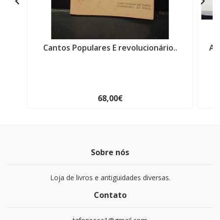
Cantos Populares E revolucionário..
Al
68,00€
Sobre nós
Loja de livros e antiguidades diversas.
Contato