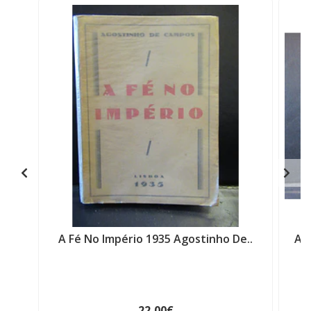
A Fé No Império 1935 Agostinho De..
Av
22,00€