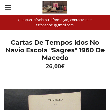
Qualquer dúvida ou informação, contacte-nos:
tzfonseca1@gmail.com
Cartas De Tempos Idos No
Navio Escola "Sagres" 1960 De
Macedo
26,00€