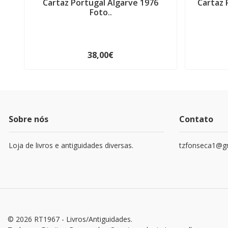
Cartaz Portugal Algarve 1976
Cartaz P
Foto..
38,00€
Sobre nós
Contato
Loja de livros e antiguidades diversas.
tzfonseca1@g
© 2026 RT1967 - Livros/Antiguidades.