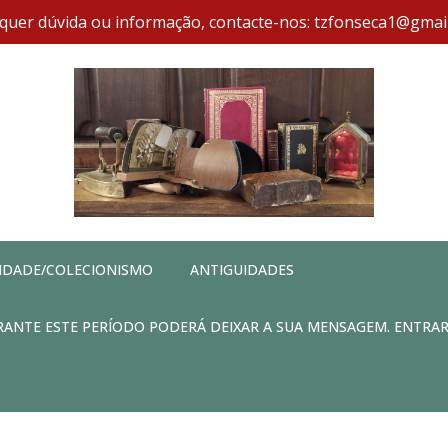
quer dúvida ou informação, contacte-nos: tzfonseca1@gmai
IDADE/COLECIONISMO
ANTIGUIDADES
DURANTE ESTE PERÍODO PODERÁ DEIXAR A SUA MENSAGEM. ENTRA