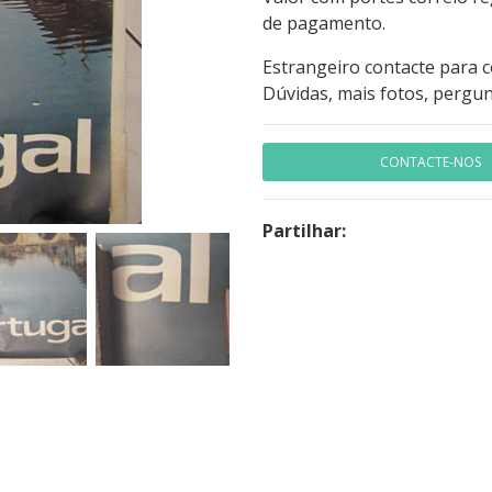
de pagamento.
Estrangeiro contacte para 
Dúvidas, mais fotos, pergun
CONTACTE-NOS
Partilhar: