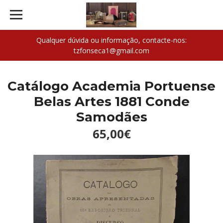
Qualquer dúvida ou informação, contacte-nos:
tzfonseca1@gmail.com
Catálogo Academia Portuense
Belas Artes 1881 Conde
Samodães
65,00€