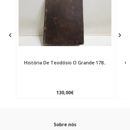
História De Teodósio O Grande 178..
Ca
130,00€
Sobre nós