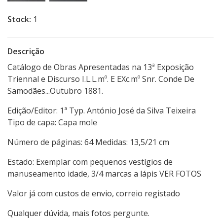
Stock:
1
Descrição
Catálogo de Obras Apresentadas na 13ª Exposição
Triennal e Discurso I.L.L.mº. E EXc.mº Snr. Conde De
Samodães...Outubro 1881.
Edição/Editor: 1ª Typ. António José da Silva Teixeira
Tipo de capa: Capa mole
Número de páginas: 64 Medidas: 13,5/21 cm
Estado: Exemplar com pequenos vestígios de
manuseamento idade, 3/4 marcas a lápis VER FOTOS
Valor já com custos de envio, correio registado
Qualquer dúvida, mais fotos pergunte.