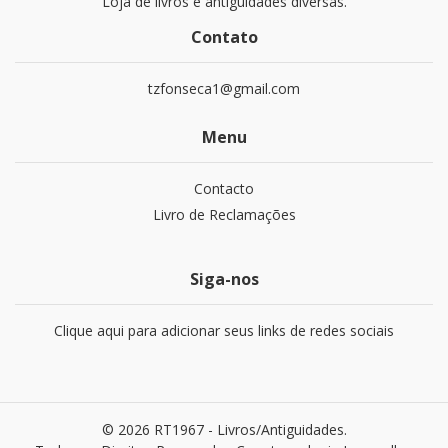
Loja de livros e antiguidades diversas.
Contato
tzfonseca1@gmail.com
Menu
Contacto
Livro de Reclamações
Siga-nos
Clique aqui para adicionar seus links de redes sociais
© 2026 RT1967 - Livros/Antiguidades.