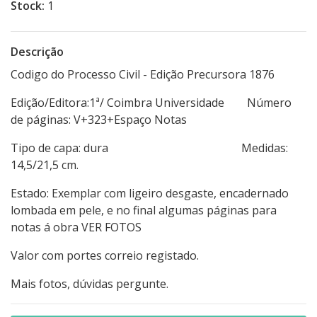
Stock:
1
Descrição
Codigo do Processo Civil - Edição Precursora 1876
Edição/Editora:1ª/ Coimbra Universidade Número
de páginas: V+323+Espaço Notas
Tipo de capa: dura Medidas:
14,5/21,5 cm.
Estado: Exemplar com ligeiro desgaste, encadernado
lombada em pele, e no final algumas páginas para
notas á obra VER FOTOS
Valor com portes correio registado.
Mais fotos, dúvidas pergunte.