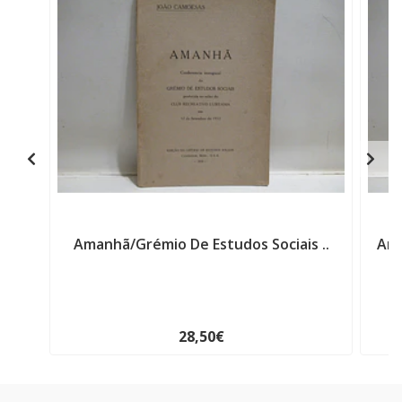
Amanhã/Grémio De Estudos Sociais ..
Ama
28,50€