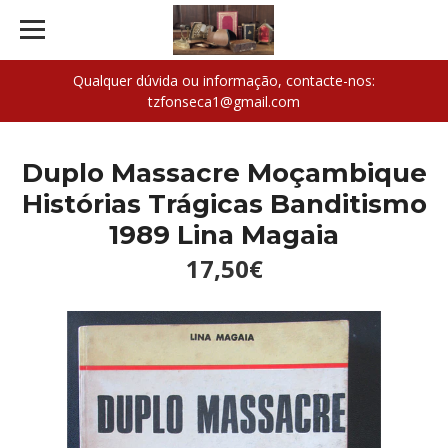
Qualquer dúvida ou informação, contacte-nos:
tzfonseca1@gmail.com
Duplo Massacre Moçambique
Histórias Trágicas Banditismo
1989 Lina Magaia
17,50€