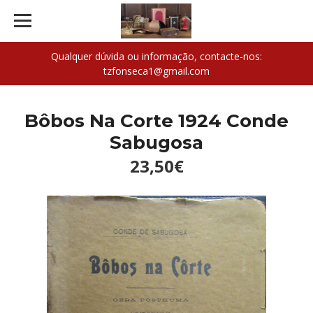
Qualquer dúvida ou informação, contacte-nos:
tzfonseca1@gmail.com
Bôbos Na Corte 1924 Conde
Sabugosa
23,50€