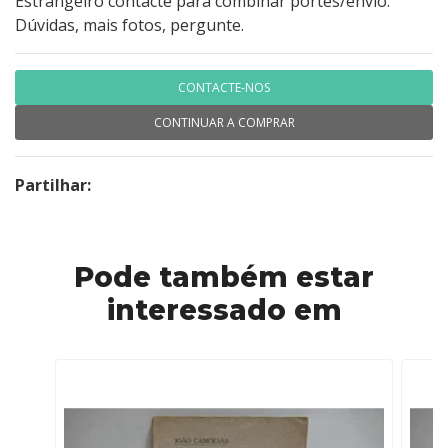
Estrangeiro contacte para combinar portes/envio.
Dúvidas, mais fotos, pergunte.
CONTACTE-NOS
CONTINUAR A COMPRAR
Partilhar:
Pode também estar
interessado em