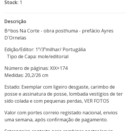
Stock:
1
Descrição
B^bos Na Corte - obra posthuma - prefácio Ayres
D`Ornelas
Edição/Editor: 1ª/3ºmilhar/ Portugália
Tipo de Capa: mole/editorial
Número de páginas: XIX+174
Medidas: 20,2/26 cm
Estado: Exemplar com ligeiro desgaste, carimbo de
posse e assinatura de posse, lombada vestígios de ter
sido colada e com pequenas perdas, VER FOTOS
Valor com portes correio registado nacional, envios
uma semana, após confirmação de pagamento.