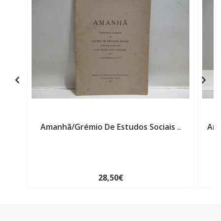
Amanhã/Grémio De Estudos Sociais ..
Ama
28,50€