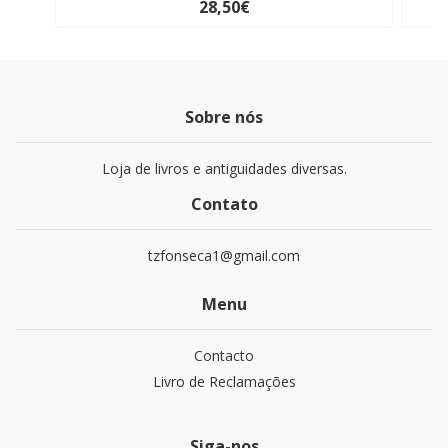
28,50€
Sobre nós
Loja de livros e antiguidades diversas.
Contato
tzfonseca1@gmail.com
Menu
Contacto
Livro de Reclamações
Siga-nos