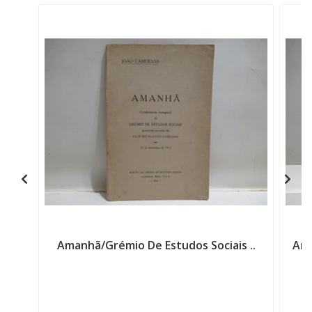
Amanhã/Grémio De Estudos Sociais ..
Ama