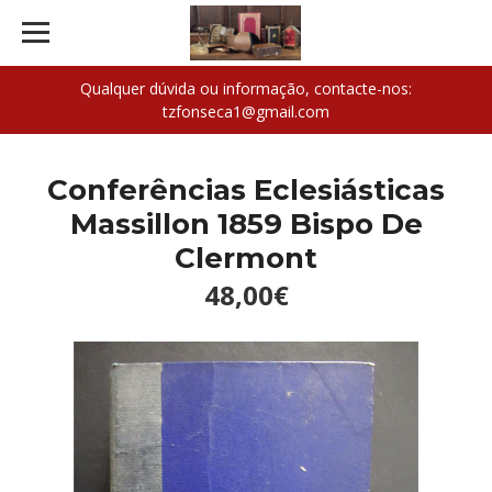
Qualquer dúvida ou informação, contacte-nos:
tzfonseca1@gmail.com
Conferências Eclesiásticas
Massillon 1859 Bispo De
Clermont
48,00€