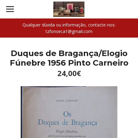
Qualquer dúvida ou informação, contacte-nos:
tzfonseca1@gmail.com
Duques de Bragança/Elogio
Fúnebre 1956 Pinto Carneiro
24,00€