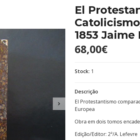
El Protesta
Catolicismo
1853 Jaime
68,00€
Stock:
1
Descrição
El Protestantismo comparado
Europea
Obra em dois tomos encade
Edição/Editor: 2ª/A. 