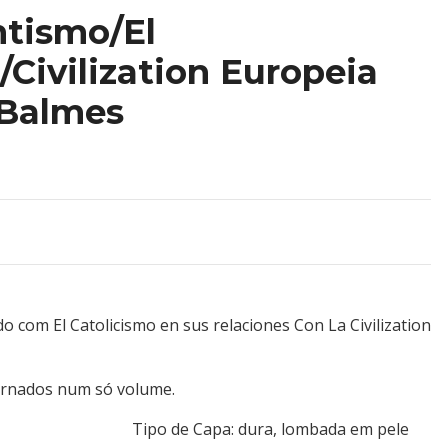
ntismo/El
/Civilization Europeia
 Balmes
 com El Catolicismo en sus relaciones Con La Civilization
rnados num só volume.
Lefevre Tipo de Capa: dura, lombada em pele