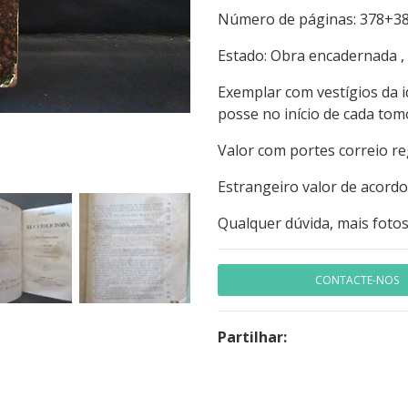
Número de páginas: 
Estado: Obra encadernada ,
Exemplar com vestígios da i
posse no início de cada to
Valor com portes correio r
Estrangeiro valor de acord
Qualquer dúvida, mais fotos
CONTACTE-NOS
Partilhar: