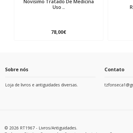
Novisimo Tratado De Medicina
Uso ..
R
78,00€
Sobre nós
Contato
Loja de livros e antiguidades diversas.
tzfonseca1@g
© 2026 RT1967 - Livros/Antiguidades.