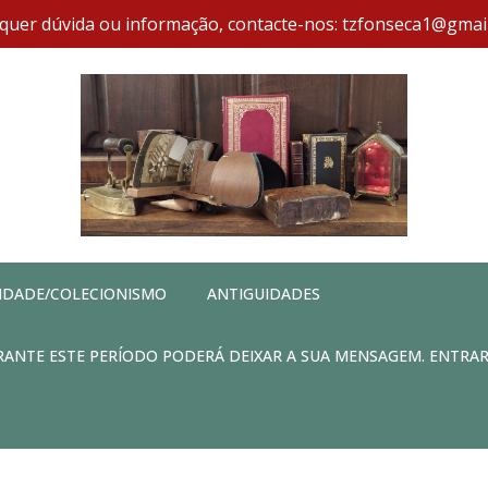
quer dúvida ou informação, contacte-nos: tzfonseca1@gmai
IDADE/COLECIONISMO
ANTIGUIDADES
DURANTE ESTE PERÍODO PODERÁ DEIXAR A SUA MENSAGEM. ENTRA