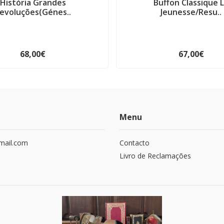
História Grandes
Buffon Classique 
evoluções(Génes..
Jeunesse/Resu..
68,00€
67,00€
Menu
mail.com
Contacto
Livro de Reclamações