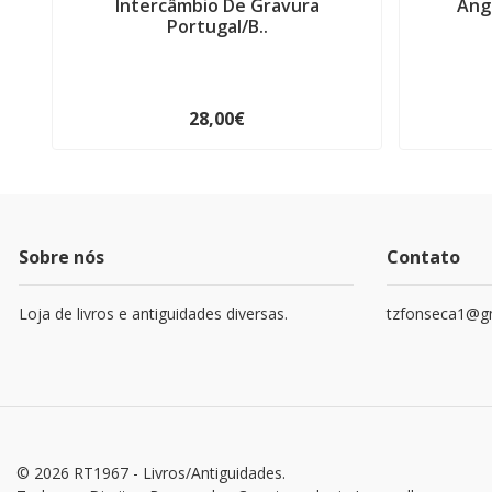
Intercâmbio De Gravura
Ang
Portugal/B..
28,00€
Sobre nós
Contato
Loja de livros e antiguidades diversas.
tzfonseca1@g
© 2026 RT1967 - Livros/Antiguidades.