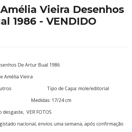
 Amélia Vieira Desenhos
ual 1986 - VENDIDO
Desenhos De Artur Bual 1986
e Amélia Vieira
ores/outros Tipo de Capa: mole/editorial
 73 Medidas: 17/24 cm
ro desgaste, VER FOTOS
egistado nacional, envios uma semana, após confirmação