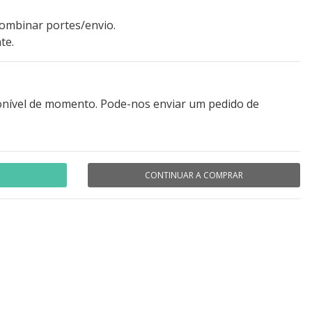
combinar portes/envio.
te.
onível de momento. Pode-nos enviar um pedido de
CONTINUAR A COMPRAR