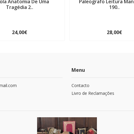
ola Anatomia De Uma
Paleografo Leitura Man
Tragédia 2..
190..
24,00€
28,00€
Menu
mail.com
Contacto
Livro de Reclamações