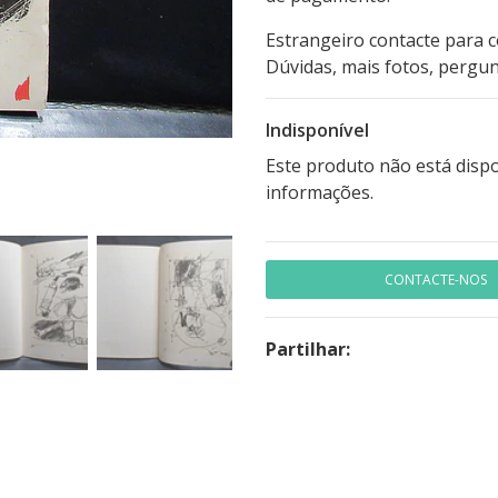
Estrangeiro contacte para 
Dúvidas, mais fotos, pergun
Indisponível
Este produto não está disp
informações.
CONTACTE-NOS
Partilhar: