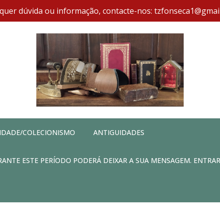
quer dúvida ou informação, contacte-nos: tzfonseca1@gmai
IDADE/COLECIONISMO
ANTIGUIDADES
DURANTE ESTE PERÍODO PODERÁ DEIXAR A SUA MENSAGEM. ENTRA