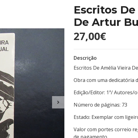
Escritos De
De Artur B
27,00€
Descrição
Escritos De Amélia Vieira 
Obra com uma dedicatória d
Edição/Editor: 1ª/ Aut
Número de páginas:
Estado: Exemplar com ligei
Valor com portes correio r
de pagamento.