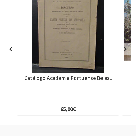
Catálogo Academia Portuense Belas..
Mo
65,00€