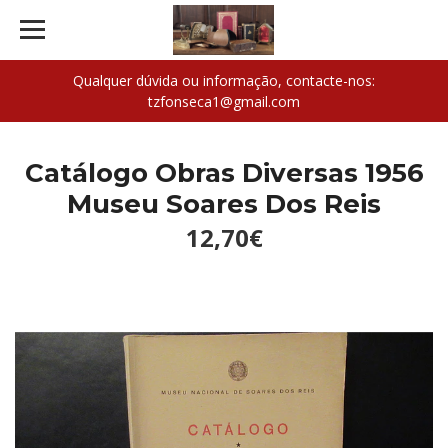
Qualquer dúvida ou informação, contacte-nos:
tzfonseca1@gmail.com
Catálogo Obras Diversas 1956
Museu Soares Dos Reis
12,70€