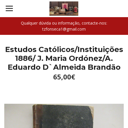
Qualquer dúvida ou informação, contacte-nos:
tzfonseca1@gmail.com
Estudos Católicos/Instituições
1886/ J. Maria Ordónez/A.
Eduardo D`Almeida Brandão
65,00€