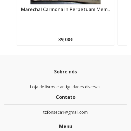
Marechal Carmona In Perpetuam Mem..
39,00€
Sobre nós
Loja de livros e antiguidades diversas.
Contato
tzfonseca1@gmail.com
Menu