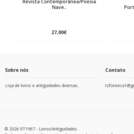
Revista Contemporânea/Poesia
Nave..
Port
27,00€
Sobre nós
Contato
Loja de livros e antiguidades diversas.
tzfonseca1@g
© 2026 RT1967 - Livros/Antiguidades.