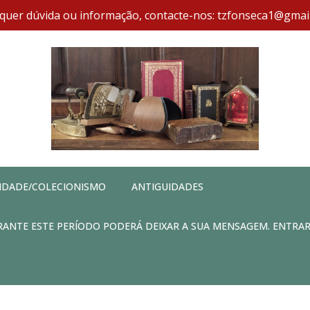
quer dúvida ou informação, contacte-nos: tzfonseca1@gmai
IDADE/COLECIONISMO
ANTIGUIDADES
DURANTE ESTE PERÍODO PODERÁ DEIXAR A SUA MENSAGEM. ENTRA