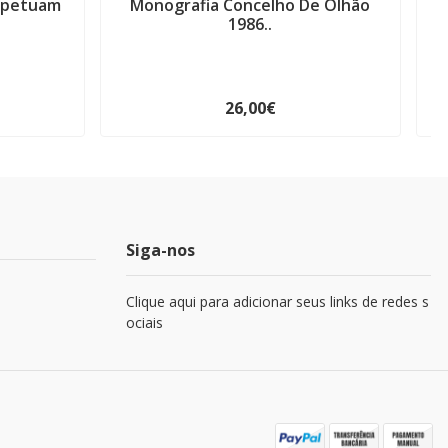
rpetuam
Monografia Concelho De Olhão
1986..
26,00€
Siga-nos
Clique aqui para adicionar seus links de redes s
ociais