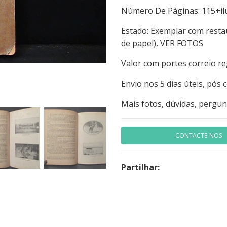
Número De Páginas: 1
Estado: Exemplar com resta
de papel), VER FOTOS
Valor com portes correio re
Envio nos 5 dias úteis, pós
Mais fotos, dúvidas, pergun
CONTACTE-NOS
Partilhar: