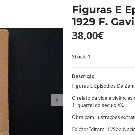
Figuras E E
1929 F. Gav
38,00€
Stock:
1
Descrição
Figuras E Episódios Da Zam
O relato da vida e vivências
1º quartel do século XX.
Obra com ilustrações extrate
Edição/Editora: 1ª/Soc. Na