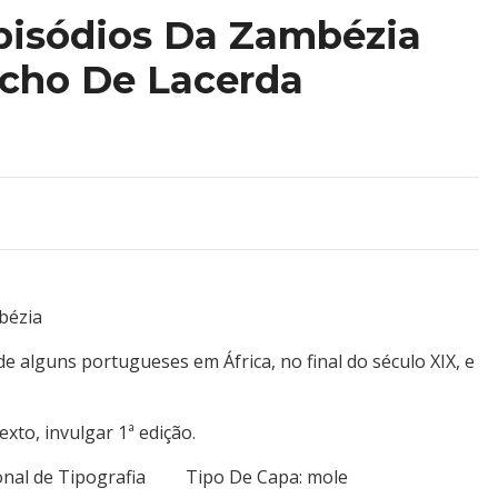
pisódios Da Zambézia
icho De Lacerda
bézia
 de alguns portugueses em África, no final do século XIX, e
xto, invulgar 1ª edição.
cional de Tipografia Tipo De Capa: mole